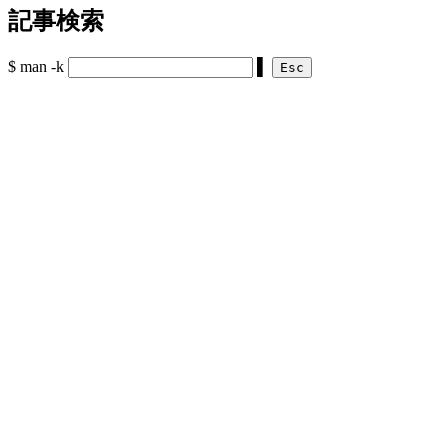
記事検索
$ man -k
▌
Esc