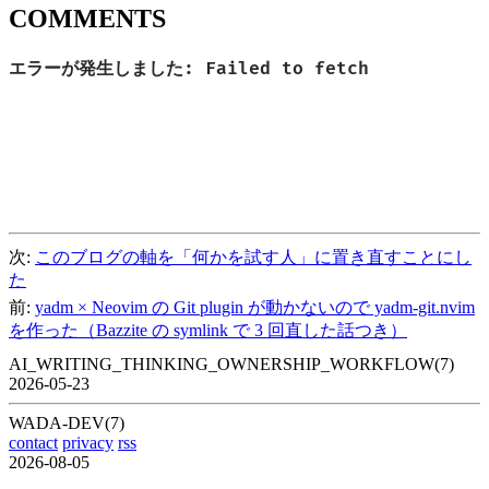
COMMENTS
次:
このブログの軸を「何かを試す人」に置き直すことにし
た
前:
yadm × Neovim の Git plugin が動かないので yadm-git.nvim
を作った（Bazzite の symlink で 3 回直した話つき）
AI_WRITING_THINKING_OWNERSHIP_WORKFLOW(7)
2026-05-23
WADA-DEV(7)
contact
privacy
rss
2026-08-05