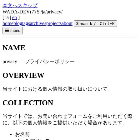
本文へスキップ
WADA-DEV(7)
$ /ja/privacy/
[
ja
|
en
]
home
blog
tags
archives
projects
about
$ man -k
/
·
Ctrl
+
K
☰
menu
NAME
privacy — プライバシーポリシー
OVERVIEW
当サイトにおける個人情報の取り扱いについて
COLLECTION
当サイトでは、お問い合わせフォームをご利用いただく際
に、以下の個人情報をご提供いただく場合があります。
お名前