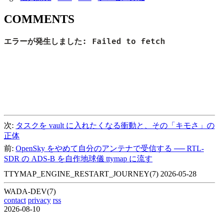
COMMENTS
次:
タスクを vault に入れたくなる衝動と、その「キモさ」の
正体
前:
OpenSky をやめて自分のアンテナで受信する ── RTL-
SDR の ADS-B を自作地球儀 ttymap に流す
TTYMAP_ENGINE_RESTART_JOURNEY(7)
2026-05-28
WADA-DEV(7)
contact
privacy
rss
2026-08-10