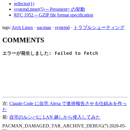
reflector(1)
systemd.timer(5) ─ Persistent= の挙動
RFC 1952 ─ GZIP file format specification
tags:
Arch Linux
·
pacman
·
systemd
·
トラブルシューティング
COMMENTS
次:
Claude Code に自宅 Alexa で進捗報告させる仕組みを作っ
た
前:
自宅のルンバに LAN 越しから侵入してみた
PACMAN_DAMAGED_TAR_ARCHIVE_DEBUG(7)
2026-05-