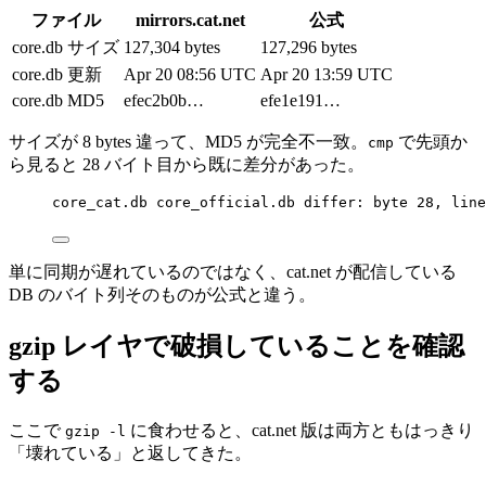
ファイル
mirrors.cat.net
公式
core.db サイズ
127,304 bytes
127,296 bytes
core.db 更新
Apr 20 08:56 UTC
Apr 20 13:59 UTC
core.db MD5
efec2b0b…
efe1e191…
サイズが 8 bytes 違って、MD5 が完全不一致。
で先頭か
cmp
ら見ると 28 バイト目から既に差分があった。
core_cat.db core_official.db differ: byte 28, line
単に同期が遅れているのではなく、cat.net が配信している
DB のバイト列そのものが公式と違う。
gzip レイヤで破損していることを確認
する
ここで
に食わせると、cat.net 版は両方ともはっきり
gzip -l
「壊れている」と返してきた。