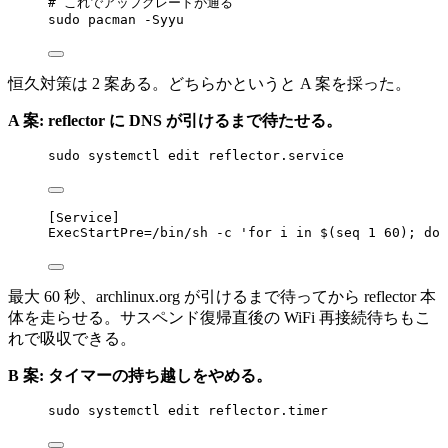
# これでアップグレードが通る
sudo
pacman
-Syyu
恒久対策は 2 案ある。どちらかというと A 案を採った。
A 案: reflector に DNS が引けるまで待たせる。
sudo
systemctl
edit
reflector.service
[Service]
ExecStartPre
=/bin/sh -c 
'for i in $(seq 1 60); do 
最大 60 秒、archlinux.org が引けるまで待ってから reflector 本
体を走らせる。サスペンド復帰直後の WiFi 再接続待ちもこ
れで吸収できる。
B 案: タイマーの持ち越しをやめる。
sudo
systemctl
edit
reflector.timer