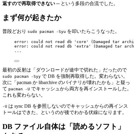
返すので再取得できない
─ という多段の合流でした。
まず何が起きたか
普段どおり
を叩いたらこうなった。
sudo pacman -Syu
error: could not read db 'core' (Damaged tar archi
error: could not read db 'extra' (Damaged tar arch
...
最初の反射は「ダウンロードが途中で切れた」だったので
で DB を強制再取得した。変わらない。
sudo pacman -Syy
次に「pacman か libarchive のバイナリが壊れたかも」と疑っ
て
でキャッシュから両方を再インストールした。
pacman -U
これも変わらない。
は sync DB を参照しないのでキャッシュからの再インス
-U
トールはできた、というのが後でわかる伏線になります。
DB ファイル自体は「読めるソフト」