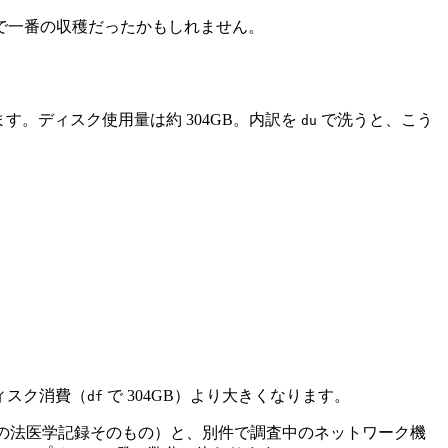
で一番の収穫だったかもしれません。
理しています。ディスク使用量は約 304GB。内訳を
で洗うと、こう
du
ディスク消費（
で 304GB）より大きくなります。
df
ーズの法医学記録そのもの）と、別件で調査中のネットワーク機