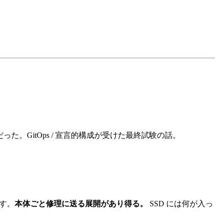
った。GitOps / 宣言的構成が受けた最終試験の話。
ます。
本体ごと修理に送る展開があり得る。
SSD には何が入っ