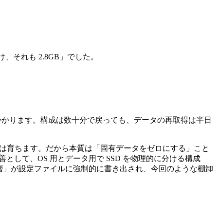
それも 2.8GB」でした。
時間がかかります。構成は数十分で戻っても、データの再取得は半日
この層は育ちます。だから本質は「固有データをゼロにする」こと
として、OS 用とデータ用で SSD を物理的に分ける構成
ば「守る層」が設定ファイルに強制的に書き出され、今回のような棚卸