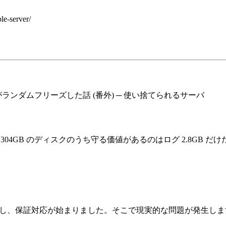
le-server/
rver — 自宅サーバがランダムフリーズした話 (番外) ─ 使い捨てられるサーバ
GB のディスクのうち守る価値があるのはログ 2.8GB だけだ
が確定し、保証対応が始まりました。そこで現実的な問題が発生し