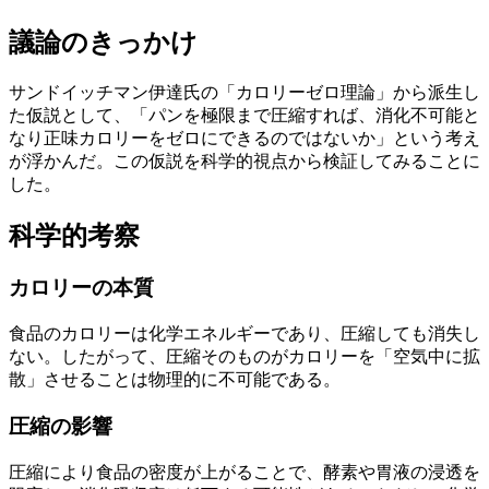
議論のきっかけ
サンドイッチマン伊達氏の「カロリーゼロ理論」から派生し
た仮説として、「パンを極限まで圧縮すれば、消化不可能と
なり正味カロリーをゼロにできるのではないか」という考え
が浮かんだ。この仮説を科学的視点から検証してみることに
した。
科学的考察
カロリーの本質
食品のカロリーは化学エネルギーであり、圧縮しても消失し
ない。したがって、圧縮そのものがカロリーを「空気中に拡
散」させることは物理的に不可能である。
圧縮の影響
圧縮により食品の密度が上がることで、酵素や胃液の浸透を